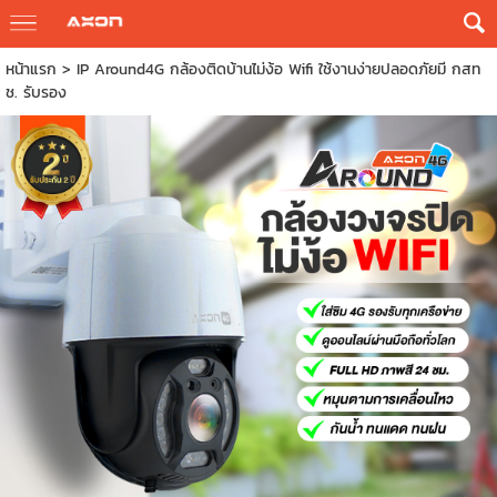
หน้าแรก
>
IP Around4G กล้องติดบ้านไม่ง้อ Wifi ใช้งานง่ายปลอดภัยมี กสท
ช. รับรอง