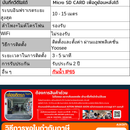
บันทึกวีดีโอได้
Micro SD CARD เพื่อดูย้อนหลังได้
ระบบอินฟราเรดระยะ
10 - 15 เมตร
สูงสุด
ลำโพง+ไมค์โครโฟน
รองรับ
WiFi
ไม่รองรับ
ติดตั้งและตั้งค่า ผ่านแอพพลิเคชั่น
วิธีการติดตั้ง
Yoosee
ระยะเวลาในการติดตั้ง
3 - 5 นาที
การรับประกัน
รับประกัน 2 ปี
อื่น ๆ
กันน้ำ IP65